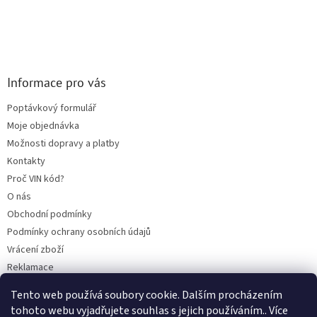
Informace pro vás
Poptávkový formulář
Moje objednávka
Možnosti dopravy a platby
Kontakty
Proč VIN kód?
O nás
Obchodní podmínky
Podmínky ochrany osobních údajů
Vrácení zboží
Reklamace
Mazací plán TOTAL
Tento web používá soubory cookie. Dalším procházením
BLOG
tohoto webu vyjadřujete souhlas s jejich používáním.. Více