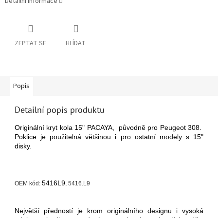
Detailní informace
ZEPTAT SE
HLÍDAT
Popis
Detailní popis produktu
Originální kryt kola 15" PACAYA, původně pro Peugeot 308.
Poklice je použitelná většinou i pro ostatní modely s 15"
disky.
5416L9
OEM kód:
, 5416.L9
Největší předností je krom originálního designu i vysoká