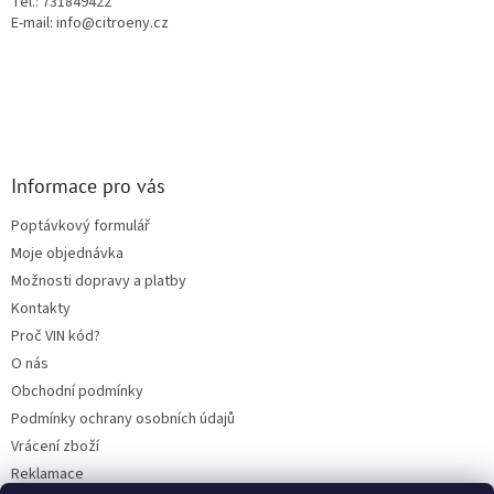
Tel.: 731849422
E-mail: info@citroeny.cz
Informace pro vás
Poptávkový formulář
Moje objednávka
Možnosti dopravy a platby
Kontakty
Proč VIN kód?
O nás
Obchodní podmínky
Podmínky ochrany osobních údajů
Vrácení zboží
Reklamace